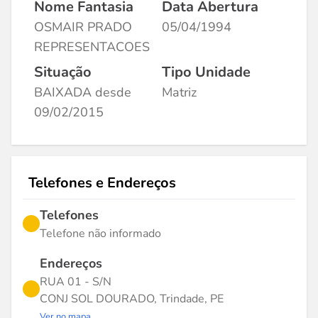
Nome Fantasia
Data Abertura
OSMAIR PRADO
05/04/1994
REPRESENTACOES
Situação
Tipo Unidade
BAIXADA desde
Matriz
09/02/2015
Telefones e Endereços
Telefones
Telefone não informado
Endereços
RUA 01 - S/N
CONJ SOL DOURADO, Trindade, PE
Ver no mapa