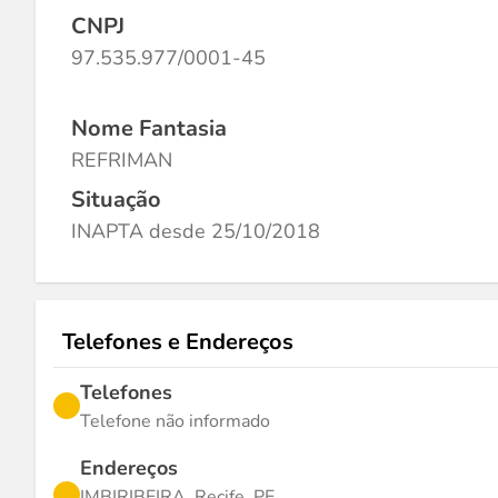
CNPJ
97.535.977/0001-45
Nome Fantasia
REFRIMAN
Situação
INAPTA desde 25/10/2018
Telefones e Endereços
Telefones
Telefone não informado
Endereços
IMBIRIBEIRA, Recife, PE