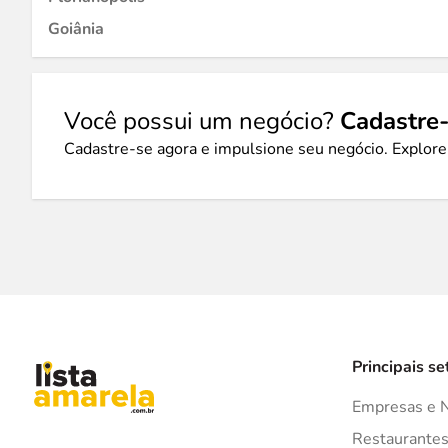
Goiânia
Você possui um negócio?
Cadastre-
Cadastre-se agora e impulsione seu negócio. Explore
Principais se
Empresas e 
Restaurante