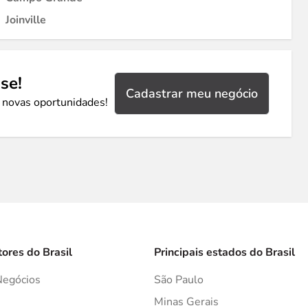
Joinville
se!
Cadastrar meu negócio
 novas oportunidades!
tores do Brasil
Principais estados do Brasil
Negócios
São Paulo
s
Minas Gerais