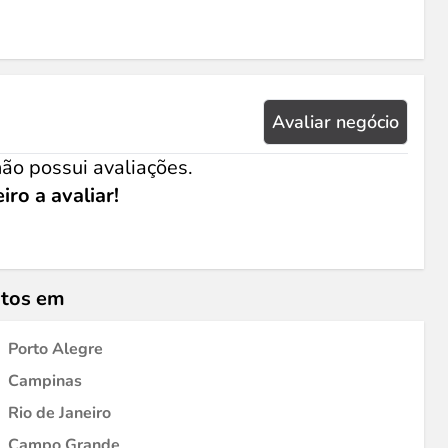
Avaliar negócio
ão possui avaliações.
iro a avaliar!
ntos em
Porto Alegre
Campinas
Rio de Janeiro
Campo Grande