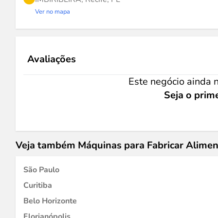
Ver no mapa
Avaliações
Este negócio ainda n
Seja o prime
Veja também Máquinas para Fabricar Alime
São Paulo
Curitiba
Belo Horizonte
Florianópolis