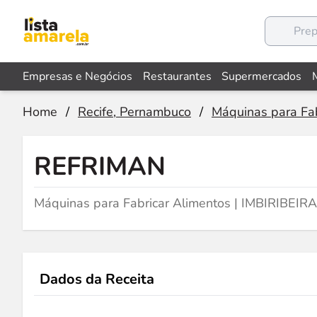
Empresas e Negócios
Restaurantes
Supermercados
Home
/
Recife, Pernambuco
/
Máquinas para Fab
REFRIMAN
Máquinas para Fabricar Alimentos | IMBIRIBEIRA
Dados da Receita