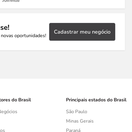
Joinville
se!
Cadastrar meu negócio
 novas oportunidades!
tores do Brasil
Principais estados do Brasil
Negócios
São Paulo
s
Minas Gerais
os
Paraná