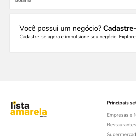
Goiânia
Você possui um negócio?
Cadastre-
Cadastre-se agora e impulsione seu negócio. Explore
Principais se
Empresas e 
Restaurante
Supermercad