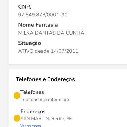
CNPJ
97.549.873/0001-90
Nome Fantasia
MILKA DANTAS DA CUNHA
Situação
ATIVO desde 14/07/2011
Telefones e Endereços
Telefones
Telefone não informado
Endereços
SAN MARTIN, Recife, PE
Ver no mapa