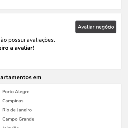
Avaliar negócio
ão possui avaliações.
iro a avaliar!
epartamentos em
Porto Alegre
Campinas
Rio de Janeiro
Campo Grande