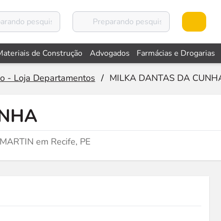
Materiais de Construção
Advogados
Farmácias e Drogarias
co - Loja Departamentos
/
MILKA DANTAS DA CUNH
UNHA
N MARTIN em Recife, PE