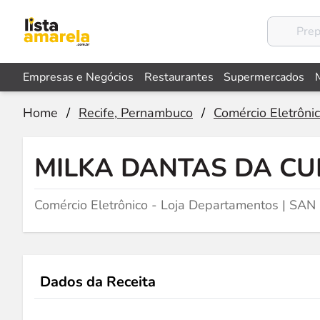
Empresas e Negócios
Restaurantes
Supermercados
Home
/
Recife, Pernambuco
/
Comércio Eletrôni
MILKA DANTAS DA C
Comércio Eletrônico - Loja Departamentos | SA
Dados da Receita