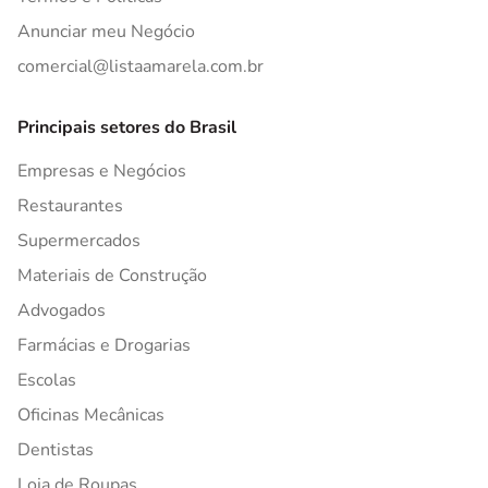
Anunciar meu Negócio
comercial@listaamarela.com.br
Principais setores do Brasil
Empresas e Negócios
Restaurantes
Supermercados
Materiais de Construção
Advogados
Farmácias e Drogarias
Escolas
Oficinas Mecânicas
Dentistas
Loja de Roupas