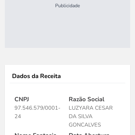
Publicidade
Dados da Receita
CNPJ
Razão Social
97.546.579/0001-
LUZYARA CESAR
24
DA SILVA
GONCALVES