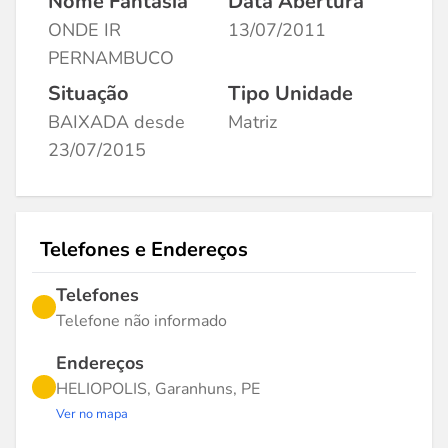
Nome Fantasia
Data Abertura
ONDE IR
13/07/2011
PERNAMBUCO
Situação
Tipo Unidade
BAIXADA desde
Matriz
23/07/2015
Telefones e Endereços
Telefones
Telefone não informado
Endereços
HELIOPOLIS, Garanhuns, PE
Ver no mapa