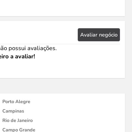
Avaliar negócio
ão possui avaliações.
iro a avaliar!
Porto Alegre
Campinas
Rio de Janeiro
Campo Grande