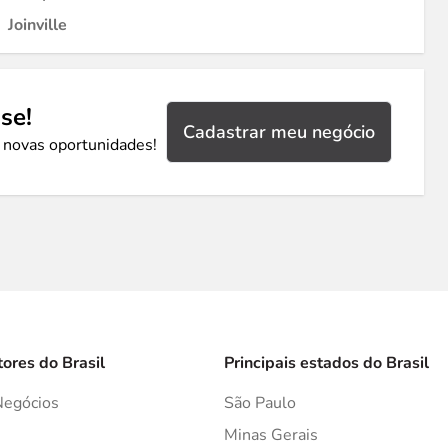
Joinville
se!
Cadastrar meu negócio
 novas oportunidades!
tores do Brasil
Principais estados do Brasil
Negócios
São Paulo
s
Minas Gerais