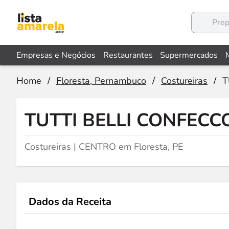
Empresas e Negócios
Restaurantes
Supermercados
Home
/
Floresta, Pernambuco
/
Costureiras
/
T
TUTTI BELLI CONFECC
Costureiras | CENTRO em Floresta, PE
Dados da Receita