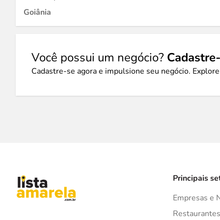
Goiânia
Você possui um negócio?
Cadastre-
Cadastre-se agora e impulsione seu negócio. Explore
Principais se
Empresas e 
Restaurante