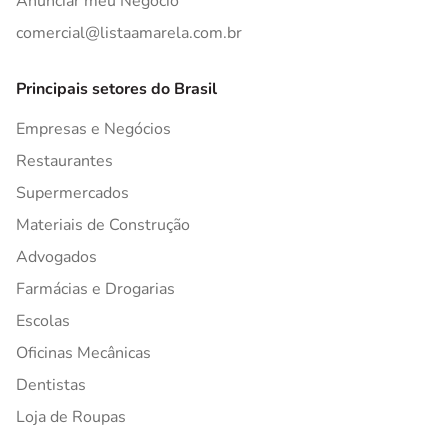
Anunciar meu Negócio
comercial@listaamarela.com.br
Principais setores do Brasil
Empresas e Negócios
Restaurantes
Supermercados
Materiais de Construção
Advogados
Farmácias e Drogarias
Escolas
Oficinas Mecânicas
Dentistas
Loja de Roupas