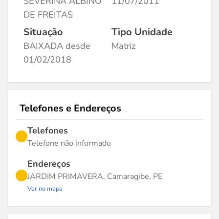
SEVERINA ALBINO
11/07/2011
DE FREITAS
Situação
Tipo Unidade
BAIXADA desde
Matriz
01/02/2018
Telefones e Endereços
Telefones
Telefone não informado
Endereços
JARDIM PRIMAVERA, Camaragibe, PE
Ver no mapa