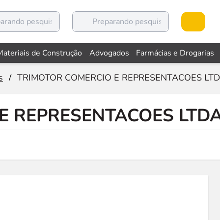
Materiais de Construção
Advogados
Farmácias e Drogarias
s
/
TRIMOTOR COMERCIO E REPRESENTACOES LT
E REPRESENTACOES LTD