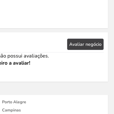
Avaliar negócio
ão possui avaliações.
iro a avaliar!
Porto Alegre
Campinas