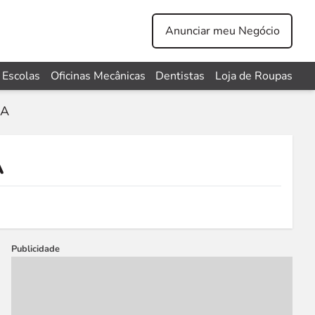
Anunciar meu Negócio
Escolas
Oficinas Mecânicas
Dentistas
Loja de Roupas
DA
A
Publicidade