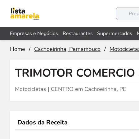
Empresas e Negócios
Restaurantes
Supermercados
Home
/
Cachoeirinha, Pernambuco
/
Motocicleta
TRIMOTOR COMERCIO 
Motocicletas | CENTRO em Cachoeirinha, PE
Dados da Receita