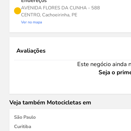
Endereços
AVENIDA FLORES DA CUNHA - 588
CENTRO, Cachoeirinha, PE
Ver no mapa
Avaliações
Este negócio ainda n
Seja o prime
Veja também Motocicletas em
São Paulo
Curitiba