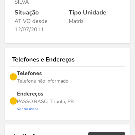
SILVA
Situação
Tipo Unidade
ATIVO desde
Matriz
12/07/2011
Telefones e Endereços
Telefones
Telefone não informado
Endereços
PASSO RASO, Triunfo, PB
Ver no mapa