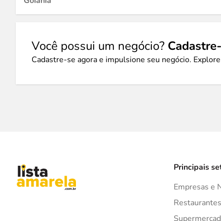
Goiânia
Você possui um negócio?
Cadastre-
Cadastre-se agora e impulsione seu negócio. Explore
Principais se
Empresas e 
Restaurante
Supermercad