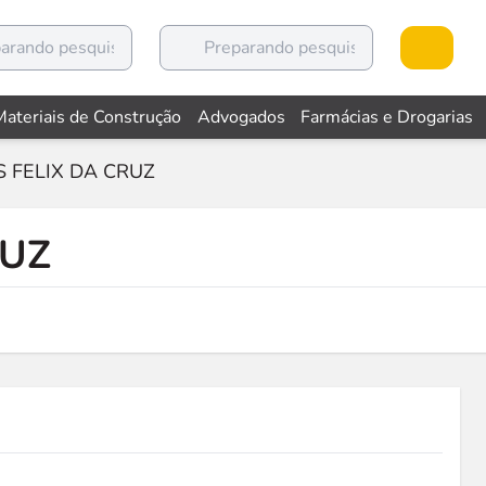
Materiais de Construção
Advogados
Farmácias e Drogarias
S FELIX DA CRUZ
RUZ