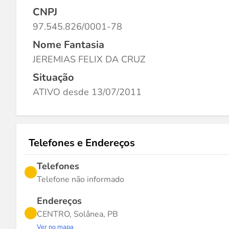
CNPJ
97.545.826/0001-78
Nome Fantasia
JEREMIAS FELIX DA CRUZ
Situação
ATIVO desde 13/07/2011
Telefones e Endereços
Telefones
Telefone não informado
Endereços
CENTRO, Solânea, PB
Ver no mapa