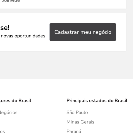
Joinville
se!
Cadastrar meu negócio
 novas oportunidades!
tores do Brasil
Principais estados do Brasil
Negócios
São Paulo
s
Minas Gerais
os
Paraná