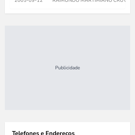
2005-09-12
RAIMUNDO MARTIMIANO CRUVEL
Publicidade
Telefones e Endereços