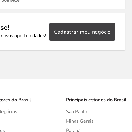
Joinville
se!
Cadastrar meu negócio
 novas oportunidades!
tores do Brasil
Principais estados do Brasil
Negócios
São Paulo
s
Minas Gerais
os
Paraná