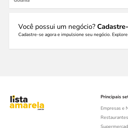
Goiânia
Você possui um negócio?
Cadastre-
Cadastre-se agora e impulsione seu negócio. Explore
Principais se
Empresas e 
Restaurante
Supermercad