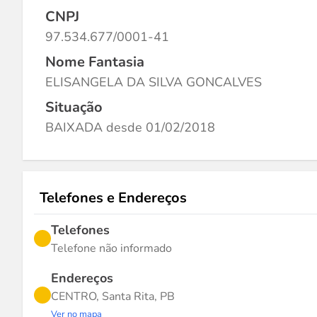
CNPJ
97.534.677/0001-41
Nome Fantasia
ELISANGELA DA SILVA GONCALVES
Situação
BAIXADA desde 01/02/2018
Telefones e Endereços
Telefones
Telefone não informado
Endereços
CENTRO, Santa Rita, PB
Ver no mapa