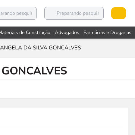
Materiais de Construção
Advogados
Farmácias e Drogarias
SANGELA DA SILVA GONCALVES
A GONCALVES