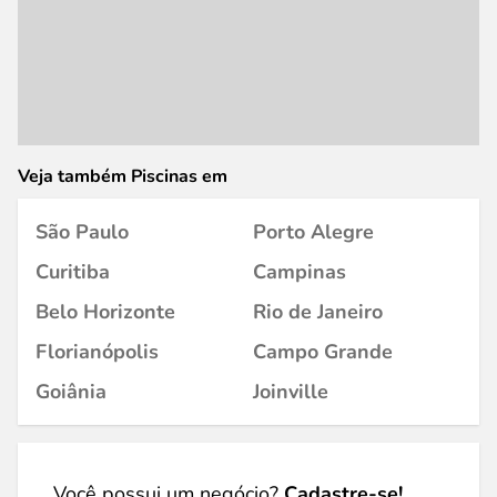
Veja também Piscinas em
São Paulo
Porto Alegre
Curitiba
Campinas
Belo Horizonte
Rio de Janeiro
Florianópolis
Campo Grande
Goiânia
Joinville
Você possui um negócio?
Cadastre-se!