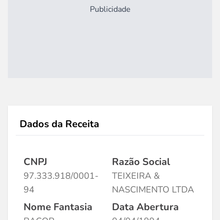
Publicidade
Dados da Receita
CNPJ
Razão Social
97.333.918/0001-
TEIXEIRA &
94
NASCIMENTO LTDA
Nome Fantasia
Data Abertura