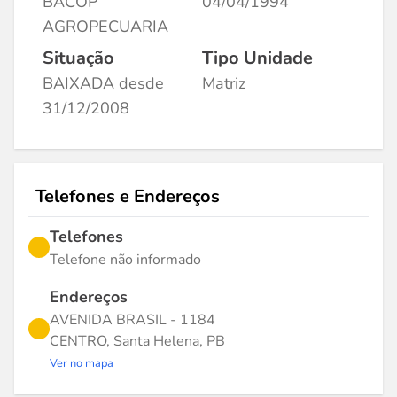
BACOP
04/04/1994
AGROPECUARIA
Situação
Tipo Unidade
BAIXADA desde
Matriz
31/12/2008
Telefones e Endereços
Telefones
Telefone não informado
Endereços
AVENIDA BRASIL - 1184
CENTRO, Santa Helena, PB
Ver no mapa