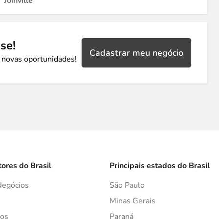
Joinville
se!
Cadastrar meu negócio
 novas oportunidades!
tores do Brasil
Principais estados do Brasil
Negócios
São Paulo
s
Minas Gerais
os
Paraná