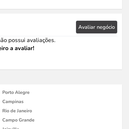
Avaliar negócio
ão possui avaliações.
iro a avaliar!
Porto Alegre
Campinas
Rio de Janeiro
Campo Grande