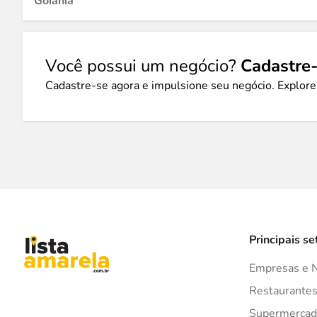
Goiânia
Você possui um negócio?
Cadastre-
Cadastre-se agora e impulsione seu negócio. Explore
Principais se
Empresas e 
Restaurante
Supermercad