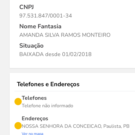
CNPJ
97.531.847/0001-34
Nome Fantasia
AMANDA SILVA RAMOS MONTEIRO
Situação
BAIXADA desde 01/02/2018
Telefones e Endereços
Telefones
Telefone não informado
Endereços
NOSSA SENHORA DA CONCEICAO, Paulista, PB
Ver no mapa