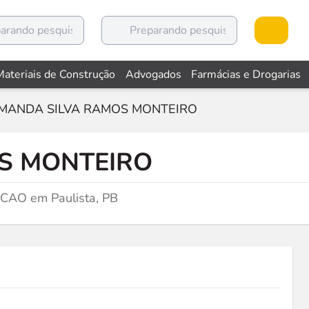
Materiais de Construção
Advogados
Farmácias e Drogarias
MANDA SILVA RAMOS MONTEIRO
S MONTEIRO
AO em Paulista, PB