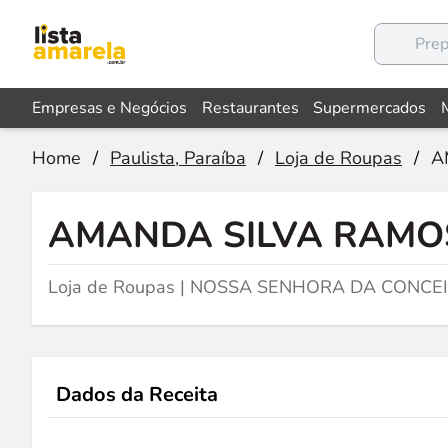
Empresas e Negócios
Restaurantes
Supermercados
Home
/
Paulista, Paraíba
/
Loja de Roupas
/
A
AMANDA SILVA RAMO
Loja de Roupas | NOSSA SENHORA DA CONCEIC
Dados da Receita