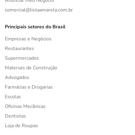
Anunciar meu Negócio
comercial@listaamarela.com.br
Principais setores do Brasil
Empresas e Negócios
Restaurantes
Supermercados
Materiais de Construção
Advogados
Farmácias e Drogarias
Escolas
Oficinas Mecânicas
Dentistas
Loja de Roupas