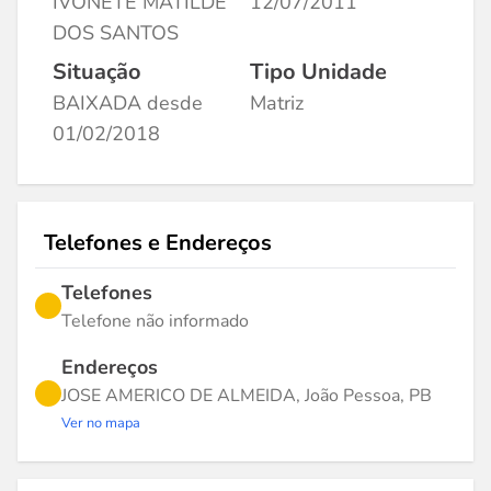
IVONETE MATILDE
12/07/2011
DOS SANTOS
Situação
Tipo Unidade
BAIXADA desde
Matriz
01/02/2018
Telefones e Endereços
Telefones
Telefone não informado
Endereços
JOSE AMERICO DE ALMEIDA, João Pessoa, PB
Ver no mapa