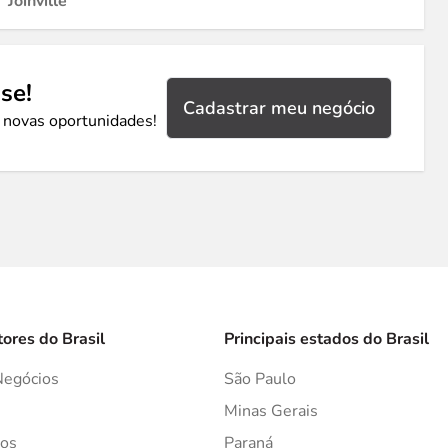
Joinville
se!
Cadastrar meu negócio
 novas oportunidades!
tores do Brasil
Principais estados do Brasil
Negócios
São Paulo
s
Minas Gerais
os
Paraná