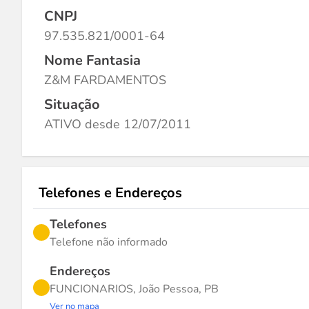
CNPJ
97.535.821/0001-64
Nome Fantasia
Z&M FARDAMENTOS
Situação
ATIVO desde 12/07/2011
Telefones e Endereços
Telefones
Telefone não informado
Endereços
FUNCIONARIOS, João Pessoa, PB
Ver no mapa