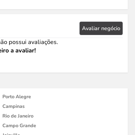
Avaliar negócio
ão possui avaliações.
iro a avaliar!
Porto Alegre
Campinas
Rio de Janeiro
Campo Grande