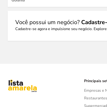
Goiânia
Você possui um negócio?
Cadastre-
Cadastre-se agora e impulsione seu negócio. Explore
Principais se
Empresas e 
Restaurante
Supermercad