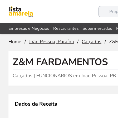
Empresas e Negócios
Restaurantes
Supermercados
Home
/
João Pessoa, Paraíba
/
Calçados
/
Z&
Z&M FARDAMENTOS
Calçados | FUNCIONARIOS em João Pessoa, PB
Dados da Receita