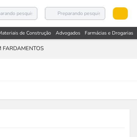
Materiais de Construção
Advogados
Farmácias e Drogarias
M FARDAMENTOS