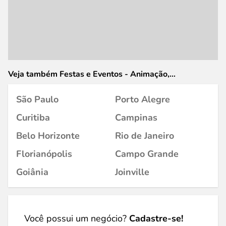
Veja também Festas e Eventos - Animação,
Organização, Decoração e Artigos em
São Paulo
Porto Alegre
Curitiba
Campinas
Belo Horizonte
Rio de Janeiro
Florianópolis
Campo Grande
Goiânia
Joinville
Você possui um negócio?
Cadastre-se!