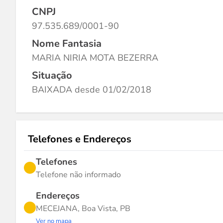
CNPJ
97.535.689/0001-90
Nome Fantasia
MARIA NIRIA MOTA BEZERRA
Situação
BAIXADA desde 01/02/2018
Telefones e Endereços
Telefones
Telefone não informado
Endereços
MECEJANA, Boa Vista, PB
Ver no mapa