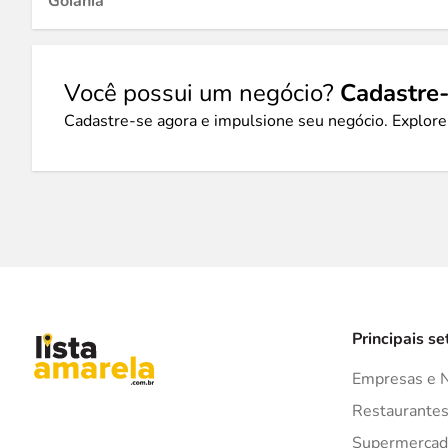
Goiânia
Você possui um negócio?
Cadastre-
Cadastre-se agora e impulsione seu negócio. Explore
Principais se
Empresas e 
Restaurante
Supermercad