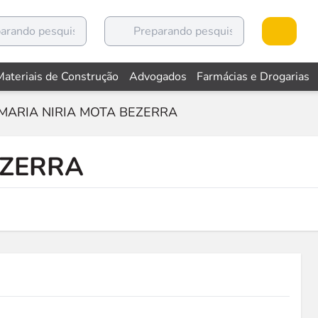
Materiais de Construção
Advogados
Farmácias e Drogarias
MARIA NIRIA MOTA BEZERRA
EZERRA