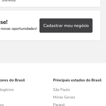
Joinville
se!
Cadastrar meu negócio
 novas oportunidades!
tores do Brasil
Principais estados do Brasil
Negócios
São Paulo
s
Minas Gerais
os
Paraná