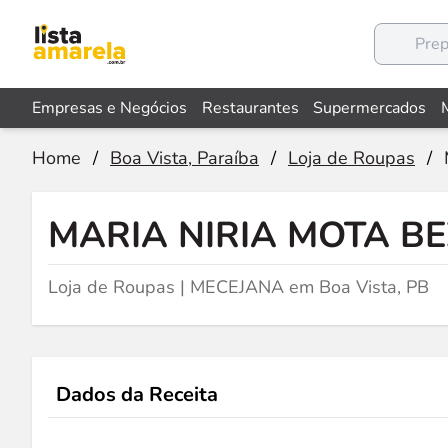
Empresas e Negócios
Restaurantes
Supermercados
Home
/
Boa Vista, Paraíba
/
Loja de Roupas
/
MARIA NIRIA MOTA B
Loja de Roupas | MECEJANA em Boa Vista, PB
Dados da Receita