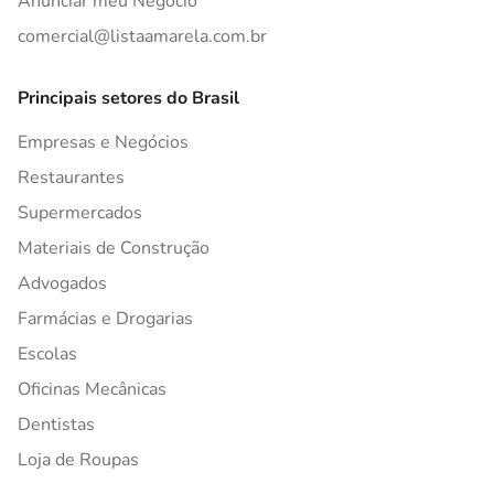
Anunciar meu Negócio
comercial@listaamarela.com.br
Principais setores do Brasil
Empresas e Negócios
Restaurantes
Supermercados
Materiais de Construção
Advogados
Farmácias e Drogarias
Escolas
Oficinas Mecânicas
Dentistas
Loja de Roupas