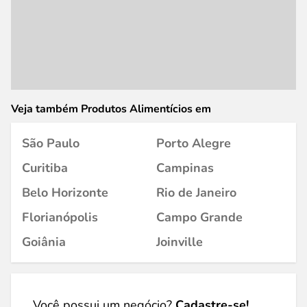
Veja também Produtos Alimentícios em
São Paulo
Porto Alegre
Curitiba
Campinas
Belo Horizonte
Rio de Janeiro
Florianópolis
Campo Grande
Goiânia
Joinville
Você possui um negócio?
Cadastre-se!