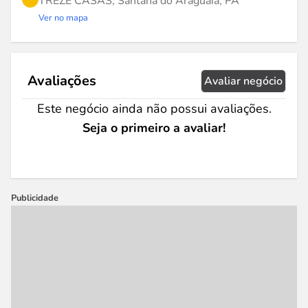
TREZE CASAS, Santana do Araguaia, PA
Ver no mapa
Avaliações
Avaliar negócio
Este negócio ainda não possui avaliações.
Seja o primeiro a avaliar!
Publicidade