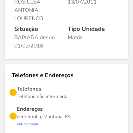
ROSICLEA
13/07/2011
ANTONIA
LOURENCO
Situação
Tipo Unidade
BAIXADA desde
Matriz
01/02/2018
Telefones e Endereços
Telefones
Telefone não informado
Endereços
pedreirinha, Marituba, PA
Ver no mapa