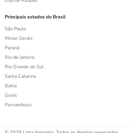
Loja de Roupas
Principais estados do Brasil
São Paulo
Minas Gerais
Paraná
Rio de Janeiro
Rio Grande do Sul
Santa Catarina
Bahia
Goiás
Pernambuco
© 2026 Lista Amarela. Todos os direitos reservados