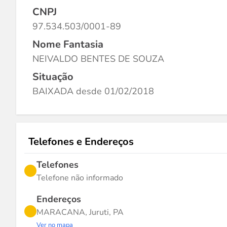
CNPJ
97.534.503/0001-89
Nome Fantasia
NEIVALDO BENTES DE SOUZA
Situação
BAIXADA desde 01/02/2018
Telefones e Endereços
Telefones
Telefone não informado
Endereços
MARACANA, Juruti, PA
Ver no mapa