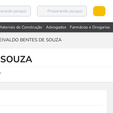
Materiais de Construção
Advogados
Farmácias e Drogarias
EIVALDO BENTES DE SOUZA
 SOUZA
A