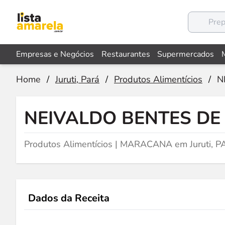
Empresas e Negócios
Restaurantes
Supermercados
Home
/
Juruti, Pará
/
Produtos Alimentícios
/
N
NEIVALDO BENTES DE
Produtos Alimentícios | MARACANA em Juruti, P
Dados da Receita