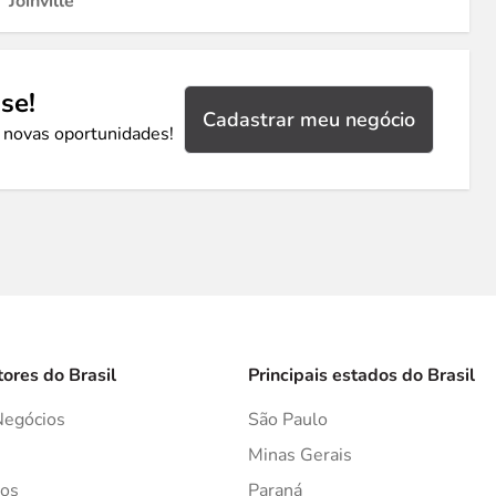
Joinville
se!
Cadastrar meu negócio
 novas oportunidades!
tores do Brasil
Principais estados do Brasil
Negócios
São Paulo
s
Minas Gerais
os
Paraná