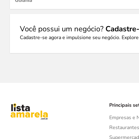
Goiânia
Você possui um negócio?
Cadastre-
Cadastre-se agora e impulsione seu negócio. Explore
Principais se
Empresas e 
Restaurante
Supermercad