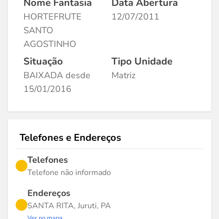
Nome Fantasia
Data Abertura
HORTEFRUTE
12/07/2011
SANTO
AGOSTINHO
Situação
Tipo Unidade
BAIXADA desde
Matriz
15/01/2016
Telefones e Endereços
Telefones
Telefone não informado
Endereços
SANTA RITA, Juruti, PA
Ver no mapa