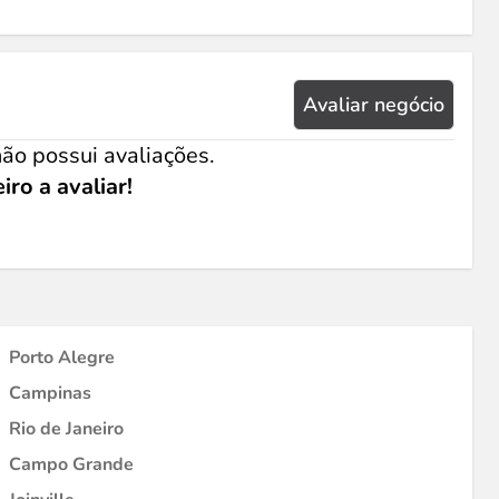
Avaliar negócio
ão possui avaliações.
iro a avaliar!
Porto Alegre
Campinas
Rio de Janeiro
Campo Grande