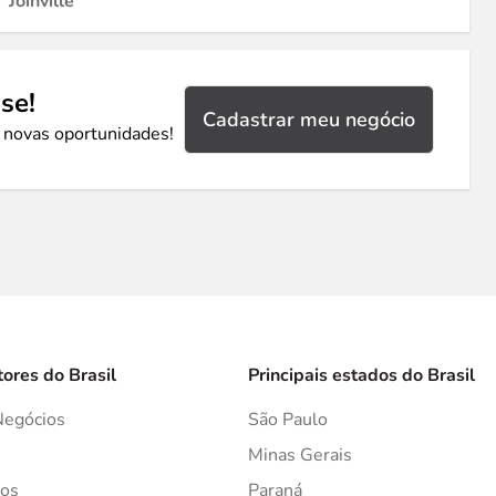
Joinville
se!
Cadastrar meu negócio
 novas oportunidades!
tores do Brasil
Principais estados do Brasil
Negócios
São Paulo
s
Minas Gerais
os
Paraná