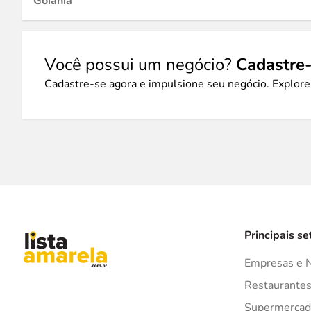
Goiânia
Você possui um negócio?
Cadastre-
Cadastre-se agora e impulsione seu negócio. Explore
Principais se
Empresas e 
Restaurante
Supermercad