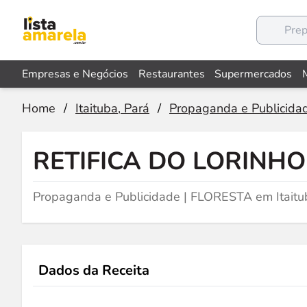
Empresas e Negócios
Restaurantes
Supermercados
Home
/
Itaituba, Pará
/
Propaganda e Publicida
RETIFICA DO LORINHO
Propaganda e Publicidade | FLORESTA em Itaitu
Dados da Receita