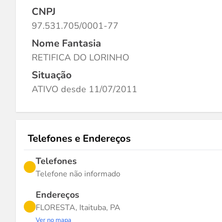
CNPJ
97.531.705/0001-77
Nome Fantasia
RETIFICA DO LORINHO
Situação
ATIVO desde 11/07/2011
Telefones e Endereços
Telefones
Telefone não informado
Endereços
FLORESTA, Itaituba, PA
Ver no mapa