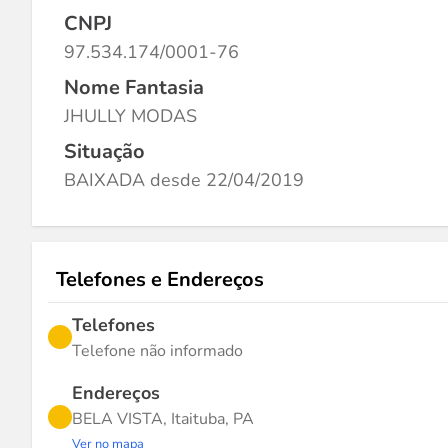
CNPJ
97.534.174/0001-76
Nome Fantasia
JHULLY MODAS
Situação
BAIXADA desde 22/04/2019
Telefones e Endereços
Telefones
Telefone não informado
Endereços
BELA VISTA, Itaituba, PA
Ver no mapa