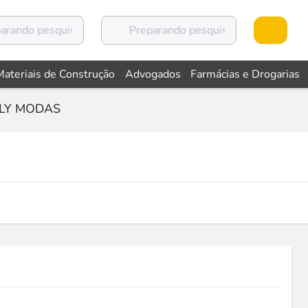
Materiais de Construção
Advogados
Farmácias e Drogarias
LY MODAS