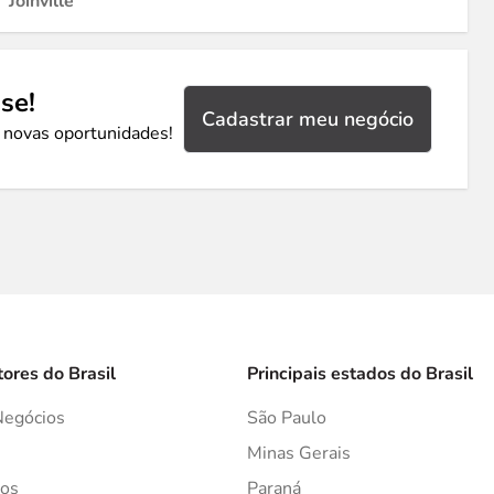
Joinville
se!
Cadastrar meu negócio
 novas oportunidades!
tores do Brasil
Principais estados do Brasil
Negócios
São Paulo
s
Minas Gerais
os
Paraná