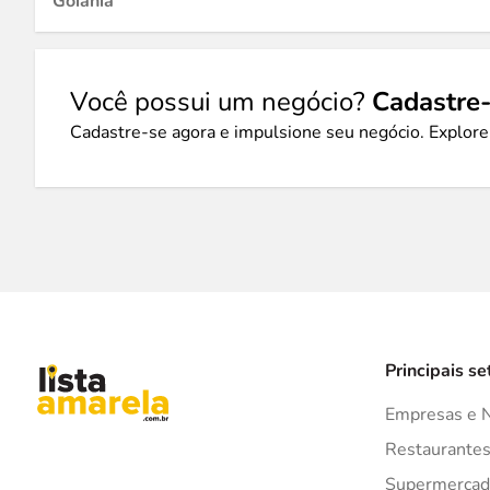
Goiânia
Você possui um negócio?
Cadastre-
Cadastre-se agora e impulsione seu negócio. Explore
Principais se
Empresas e 
Restaurante
Supermercad