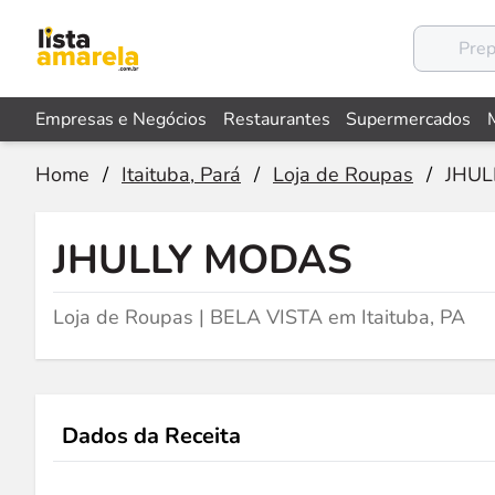
Empresas e Negócios
Restaurantes
Supermercados
Home
/
Itaituba, Pará
/
Loja de Roupas
/
JHUL
JHULLY MODAS
Loja de Roupas | BELA VISTA em Itaituba, PA
Dados da Receita