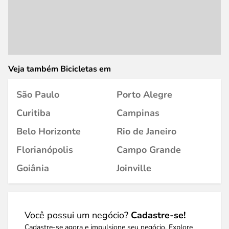
Veja também Bicicletas em
São Paulo
Porto Alegre
Curitiba
Campinas
Belo Horizonte
Rio de Janeiro
Florianópolis
Campo Grande
Goiânia
Joinville
Você possui um negócio?
Cadastre-se!
Cadastre-se agora e impulsione seu negócio. Explore