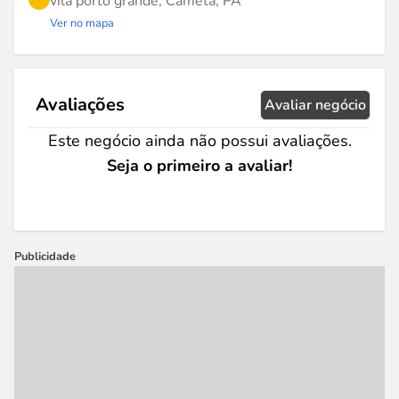
vila porto grande, Cametá, PA
Ver no mapa
Avaliações
Avaliar negócio
Este negócio ainda não possui avaliações.
Seja o primeiro a avaliar!
Publicidade