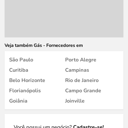
Veja também Gás - Fornecedores em
São Paulo
Porto Alegre
Curitiba
Campinas
Belo Horizonte
Rio de Janeiro
Florianópolis
Campo Grande
Goiânia
Joinville
Você possui um negócio?
Cadastre-se!