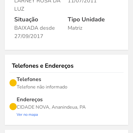
LARNEY ROSA DA
11/07/2011
LUZ
Situação
Tipo Unidade
BAIXADA desde
Matriz
27/09/2017
Telefones e Endereços
Telefones
Telefone não informado
Endereços
CIDADE NOVA, Ananindeua, PA
Ver no mapa