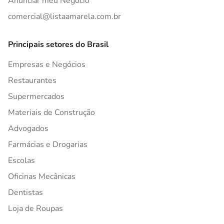
Anunciar meu Negócio
comercial@listaamarela.com.br
Principais setores do Brasil
Empresas e Negócios
Restaurantes
Supermercados
Materiais de Construção
Advogados
Farmácias e Drogarias
Escolas
Oficinas Mecânicas
Dentistas
Loja de Roupas