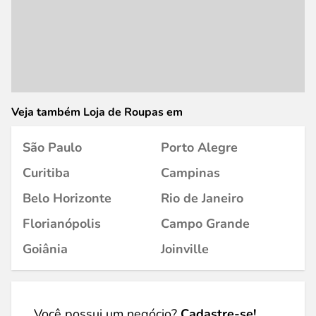
Veja também Loja de Roupas em
São Paulo
Porto Alegre
Curitiba
Campinas
Belo Horizonte
Rio de Janeiro
Florianópolis
Campo Grande
Goiânia
Joinville
Você possui um negócio?
Cadastre-se!