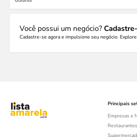
Goiânia
Você possui um negócio?
Cadastre-
Cadastre-se agora e impulsione seu negócio. Explore
Principais se
Empresas e 
Restaurante
Supermercad