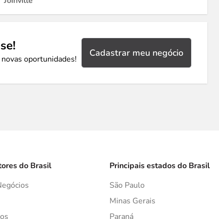
Joinville
se!
Cadastrar meu negócio
 novas oportunidades!
tores do Brasil
Principais estados do Brasil
Negócios
São Paulo
s
Minas Gerais
os
Paraná