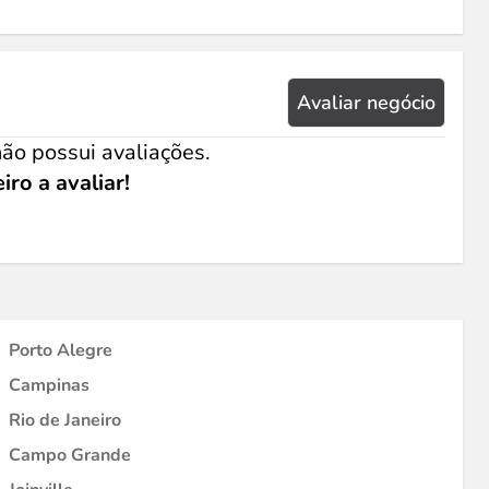
Avaliar negócio
ão possui avaliações.
iro a avaliar!
Porto Alegre
Campinas
Rio de Janeiro
Campo Grande