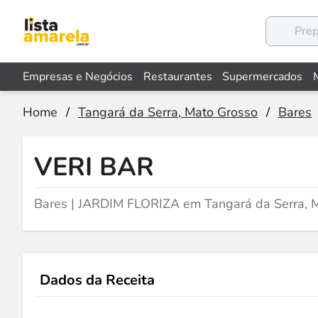
Empresas e Negócios
Restaurantes
Supermercados
Home
/
Tangará da Serra, Mato Grosso
/
Bares
VERI BAR
Bares | JARDIM FLORIZA em Tangará da Serra, 
Dados da Receita