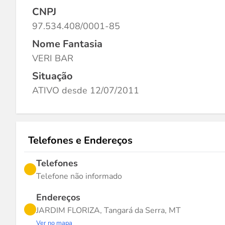
CNPJ
97.534.408/0001-85
Nome Fantasia
VERI BAR
Situação
ATIVO desde 12/07/2011
Telefones e Endereços
Telefones
Telefone não informado
Endereços
JARDIM FLORIZA, Tangará da Serra, MT
Ver no mapa