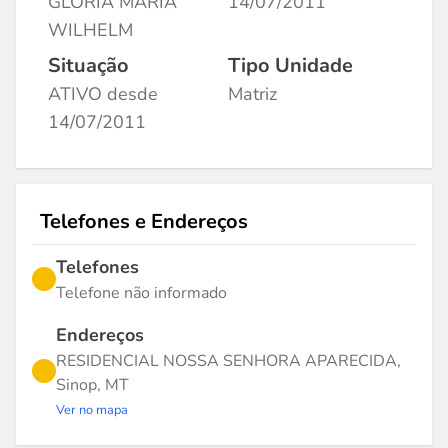
GLORIA MARIA
14/07/2011
WILHELM
Situação
Tipo Unidade
ATIVO desde
Matriz
14/07/2011
Telefones e Endereços
Telefones
Telefone não informado
Endereços
RESIDENCIAL NOSSA SENHORA APARECIDA,
Sinop, MT
Ver no mapa