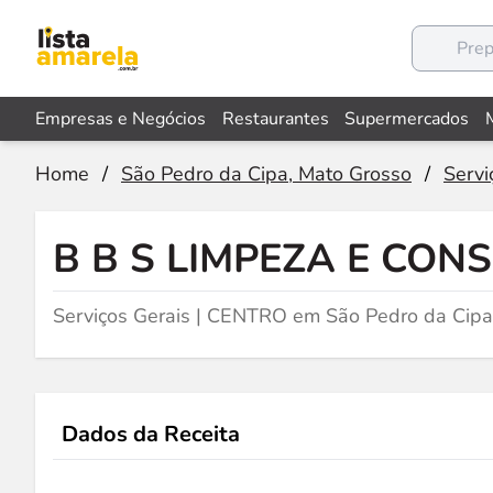
Empresas e Negócios
Restaurantes
Supermercados
Home
/
São Pedro da Cipa, Mato Grosso
/
Servi
B B S LIMPEZA E CON
Serviços Gerais | CENTRO em São Pedro da Cipa
Dados da Receita