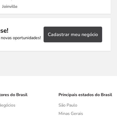
Joinville
se!
Cadastrar meu negócio
 novas oportunidades!
tores do Brasil
Principais estados do Brasil
Negócios
São Paulo
s
Minas Gerais