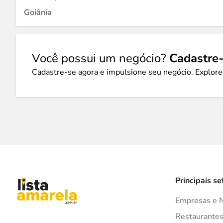
Goiânia
Você possui um negócio?
Cadastre-
Cadastre-se agora e impulsione seu negócio. Explore
Principais se
Empresas e 
Restaurante