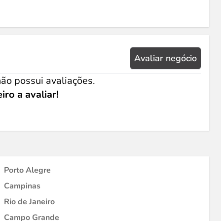
Avaliar negócio
ão possui avaliações.
iro a avaliar!
Porto Alegre
Campinas
Rio de Janeiro
Campo Grande