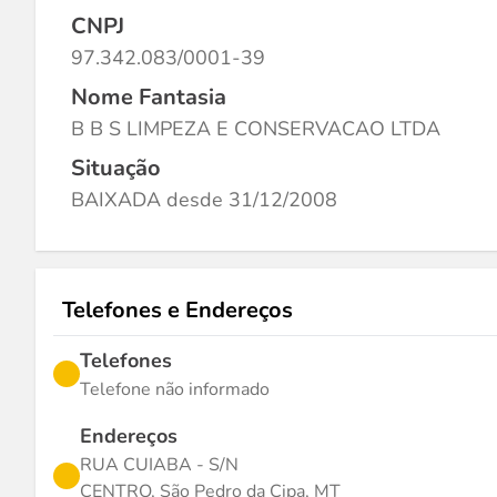
CNPJ
97.342.083/0001-39
Nome Fantasia
B B S LIMPEZA E CONSERVACAO LTDA
Situação
BAIXADA desde 31/12/2008
Telefones e Endereços
Telefones
Telefone não informado
Endereços
RUA CUIABA - S/N
CENTRO, São Pedro da Cipa, MT