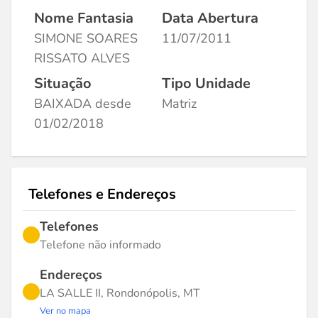
Nome Fantasia
Data Abertura
SIMONE SOARES
11/07/2011
RISSATO ALVES
Situação
Tipo Unidade
BAIXADA desde
Matriz
01/02/2018
Telefones e Endereços
Telefones
Telefone não informado
Endereços
LA SALLE II, Rondonópolis, MT
Ver no mapa