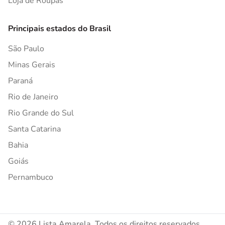
Loja de Roupas
Principais estados do Brasil
São Paulo
Minas Gerais
Paraná
Rio de Janeiro
Rio Grande do Sul
Santa Catarina
Bahia
Goiás
Pernambuco
© 2026 Lista Amarela. Todos os direitos reservados