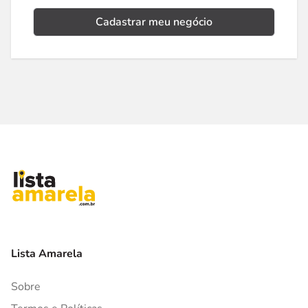
Cadastrar meu negócio
Lista Amarela
Sobre