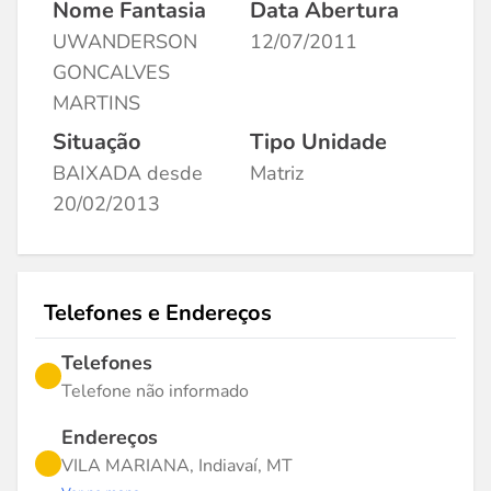
Nome Fantasia
Data Abertura
UWANDERSON
12/07/2011
GONCALVES
MARTINS
Situação
Tipo Unidade
BAIXADA desde
Matriz
20/02/2013
Telefones e Endereços
Telefones
Telefone não informado
Endereços
VILA MARIANA, Indiavaí, MT