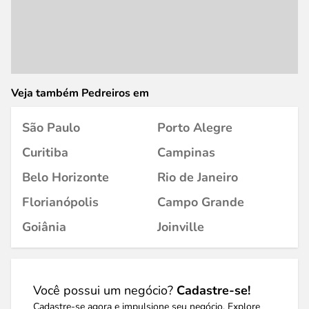
Veja também Pedreiros em
São Paulo
Porto Alegre
Curitiba
Campinas
Belo Horizonte
Rio de Janeiro
Florianópolis
Campo Grande
Goiânia
Joinville
Você possui um negócio?
Cadastre-se!
Cadastre-se agora e impulsione seu negócio. Explore