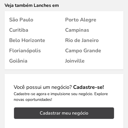
Veja também Lanches em
São Paulo
Porto Alegre
Curitiba
Campinas
Belo Horizonte
Rio de Janeiro
Florianópolis
Campo Grande
Goiânia
Joinville
Você possui um negócio?
Cadastre-se!
Cadastre-se agora e impulsione seu negócio. Explore
novas oportunidades!
Cadastrar meu negócio