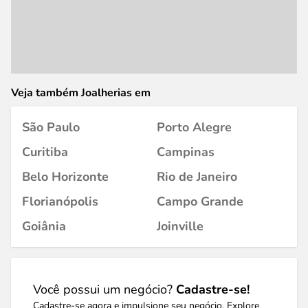
Veja também Joalherias em
São Paulo
Porto Alegre
Curitiba
Campinas
Belo Horizonte
Rio de Janeiro
Florianópolis
Campo Grande
Goiânia
Joinville
Você possui um negócio?
Cadastre-se!
Cadastre-se agora e impulsione seu negócio. Explore