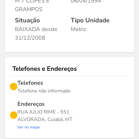
M T CLIPES E
06/04/1994
GRAMPOS
Situação
Tipo Unidade
BAIXADA desde
Matriz
31/12/2008
Telefones e Endereços
Telefones
Telefone não informado
Endereços
RUA JULIO RIME - 551
ALVORADA, Cuiabá, MT
Ver no mapa