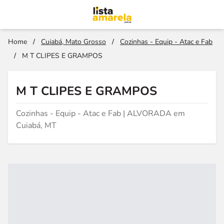
Home
/
Cuiabá, Mato Grosso
/
Cozinhas - Equip - Atac e Fab
/
M T CLIPES E GRAMPOS
M T CLIPES E GRAMPOS
Cozinhas - Equip - Atac e Fab | ALVORADA em
Cuiabá, MT