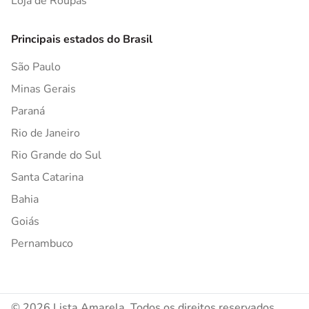
Loja de Roupas
Principais estados do Brasil
São Paulo
Minas Gerais
Paraná
Rio de Janeiro
Rio Grande do Sul
Santa Catarina
Bahia
Goiás
Pernambuco
© 2026 Lista Amarela. Todos os direitos reservados