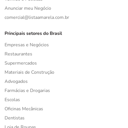
Anunciar meu Negócio
comercial@listaamarela.com.br
Principais setores do Brasil
Empresas e Negócios
Restaurantes
Supermercados
Materiais de Construção
Advogados
Farmácias e Drogarias
Escolas
Oficinas Mecânicas
Dentistas
Loja de Roupas