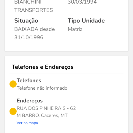
BIANCHINI
30/03/1994
TRANSPORTES
Situação
Tipo Unidade
BAIXADA desde
Matriz
31/10/1996
Telefones e Endereços
Telefones
Telefone não informado
Endereços
RUA DOS PINHEIRAIS - 62
M BARRO, Cáceres, MT
Ver no mapa