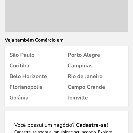
Veja também Comércio em
São Paulo
Porto Alegre
Curitiba
Campinas
Belo Horizonte
Rio de Janeiro
Florianópolis
Campo Grande
Goiânia
Joinville
Você possui um negócio?
Cadastre-se!
Cadastre-se agora e impulsione seu negócio. Explore