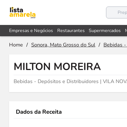
Empresas e Negócios
Restaurantes
Supermercados
Home
/
Sonora, Mato Grosso do Sul
/
Bebidas -
MILTON MOREIRA
Bebidas - Depósitos e Distribuidores | VILA NO
Dados da Receita