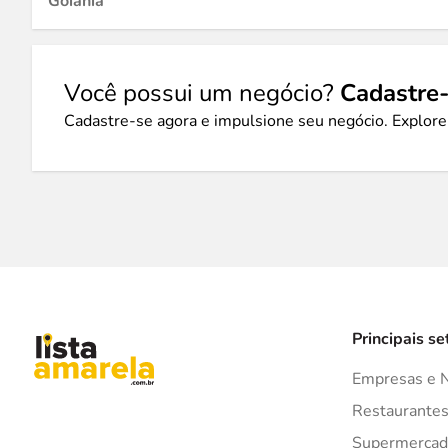
Goiânia
Você possui um negócio?
Cadastre-
Cadastre-se agora e impulsione seu negócio. Explore
Principais se
Empresas e 
Restaurante
Supermercad