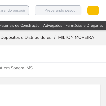
Materiais de Construção
Advogados
Farmácias e Drogarias
 Depósitos e Distribuidores
/
MILTON MOREIRA
VA em Sonora, MS