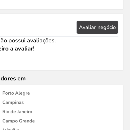
Avaliar negócio
ão possui avaliações.
iro a avaliar!
idores em
Porto Alegre
Campinas
Rio de Janeiro
Campo Grande