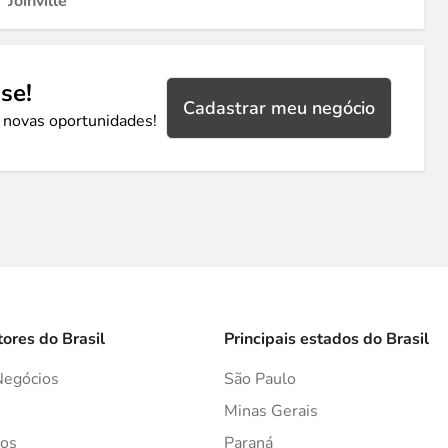
Joinville
se!
Cadastrar meu negócio
 novas oportunidades!
tores do Brasil
Principais estados do Brasil
Negócios
São Paulo
s
Minas Gerais
os
Paraná