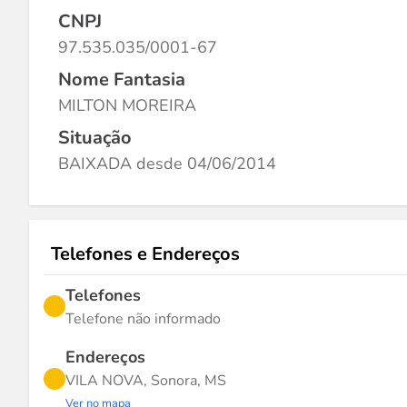
CNPJ
97.535.035/0001-67
Nome Fantasia
MILTON MOREIRA
Situação
BAIXADA desde 04/06/2014
Telefones e Endereços
Telefones
Telefone não informado
Endereços
VILA NOVA, Sonora, MS
Ver no mapa