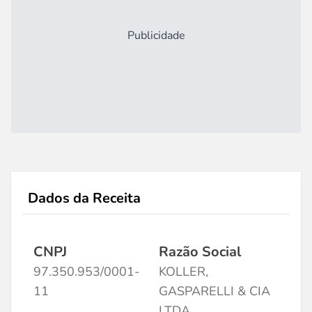
Publicidade
Dados da Receita
CNPJ
Razão Social
97.350.953/0001-
KOLLER,
11
GASPARELLI & CIA
LTDA