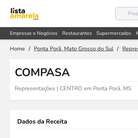
Empresas e Negócios
Restaurantes
Supermercados
Home
/
Ponta Porã, Mato Grosso do Sul
/
Repre
COMPASA
Representações | CENTRO em Ponta Porã, MS
Dados da Receita