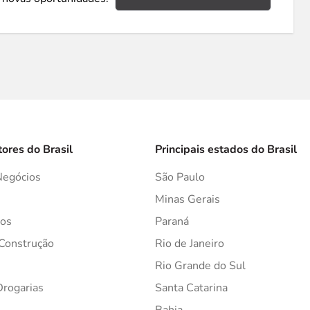
tores do Brasil
Principais estados do Brasil
Negócios
São Paulo
s
Minas Gerais
os
Paraná
 Construção
Rio de Janeiro
Rio Grande do Sul
Drogarias
Santa Catarina