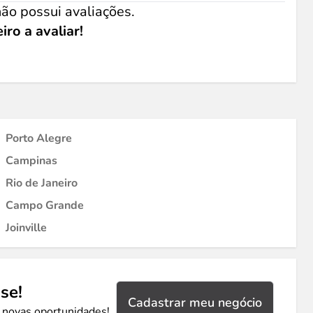
ão possui avaliações.
iro a avaliar!
Porto Alegre
Campinas
Rio de Janeiro
Campo Grande
Joinville
se!
Cadastrar meu negócio
 novas oportunidades!