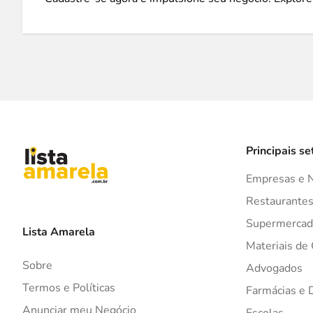
Principais se
Empresas e 
Restaurante
Supermercad
Lista Amarela
Materiais de
Sobre
Advogados
Termos e Políticas
Farmácias e 
Anunciar meu Negócio