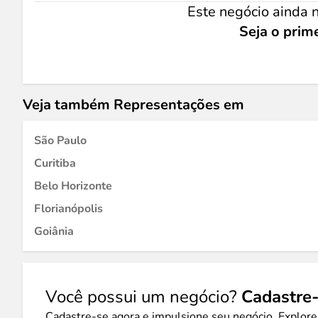
Este negócio ainda n
Seja o prime
Veja também Representações em
São Paulo
Curitiba
Belo Horizonte
Florianópolis
Goiânia
Você possui um negócio?
Cadastre-
Cadastre-se agora e impulsione seu negócio. Explore