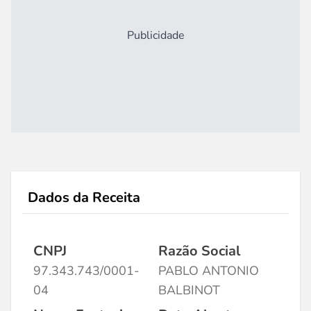
Publicidade
Dados da Receita
CNPJ
Razão Social
97.343.743/0001-
PABLO ANTONIO
04
BALBINOT