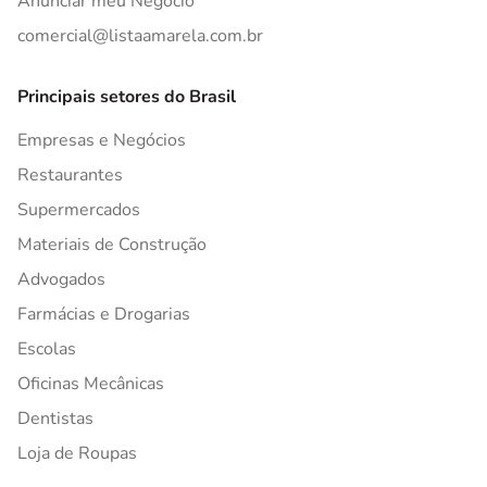
Anunciar meu Negócio
comercial@listaamarela.com.br
Principais setores do Brasil
Empresas e Negócios
Restaurantes
Supermercados
Materiais de Construção
Advogados
Farmácias e Drogarias
Escolas
Oficinas Mecânicas
Dentistas
Loja de Roupas