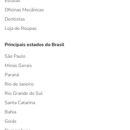
Escolas
Oficinas Mecânicas
Dentistas
Loja de Roupas
Principais estados do Brasil
São Paulo
Minas Gerais
Paraná
Rio de Janeiro
Rio Grande do Sul
Santa Catarina
Bahia
Goiás