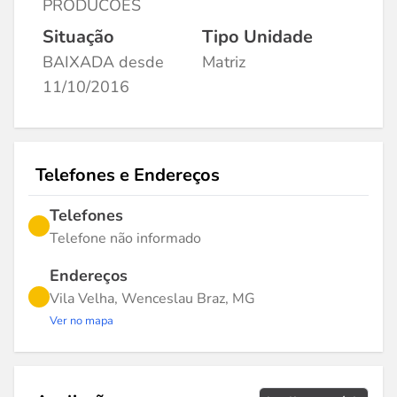
PRODUCOES
Situação
Tipo Unidade
BAIXADA desde
Matriz
11/10/2016
Telefones e Endereços
Telefones
Telefone não informado
Endereços
Vila Velha, Wenceslau Braz, MG
Ver no mapa