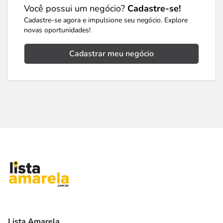
Você possui um negócio?
Cadastre-se!
Cadastre-se agora e impulsione seu negócio. Explore
novas oportunidades!
Cadastrar meu negócio
Lista Amarela