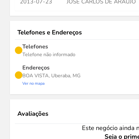
2013-07-23
JOSE CARLOS DE ARAUJO
Telefones e Endereços
Telefones
Telefone não informado
Endereços
BOA VISTA, Uberaba, MG
Ver no mapa
Avaliações
Este negócio ainda n
Seja o prime