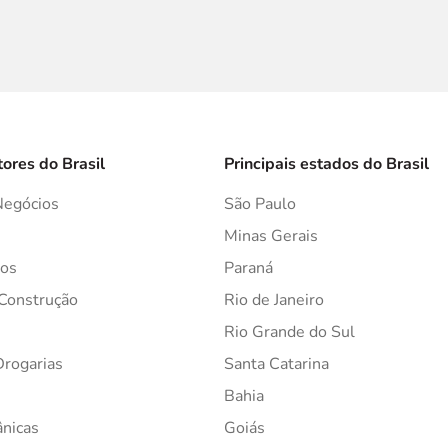
tores do Brasil
Principais estados do Brasil
Negócios
São Paulo
s
Minas Gerais
os
Paraná
 Construção
Rio de Janeiro
Rio Grande do Sul
Drogarias
Santa Catarina
Bahia
ânicas
Goiás