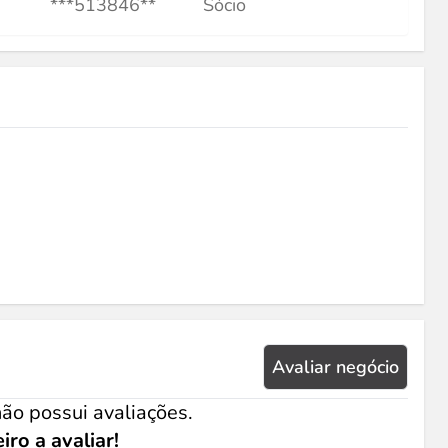
***513846**
Sócio
Avaliar negócio
ão possui avaliações.
iro a avaliar!