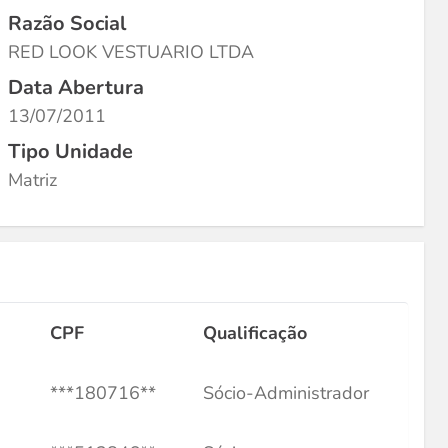
Razão Social
RED LOOK VESTUARIO LTDA
Data Abertura
13/07/2011
Tipo Unidade
Matriz
CPF
Qualificação
***180716**
Sócio-Administrador