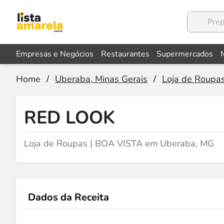
Empresas e Negócios
Restaurantes
Supermercados
Home
/
Uberaba, Minas Gerais
/
Loja de Roupa
RED LOOK
Loja de Roupas | BOA VISTA em Uberaba, MG
Dados da Receita