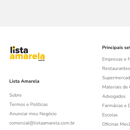
Principais se
Empresas e 
Restaurante
Supermercad
Lista Amarela
Materiais de
Sobre
Advogados
Termos e Políticas
Farmácias e 
Anunciar meu Negócio
Escolas
comercial@listaamarela.com.br
Oficinas Mec